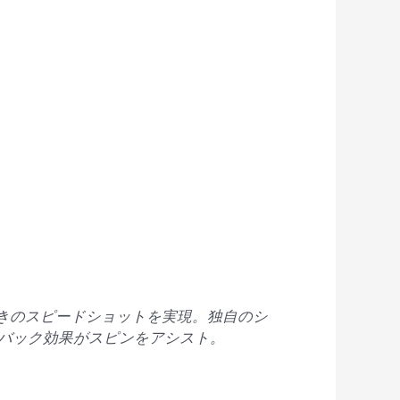
きのスピードショットを実現。独自のシ
るスナップバック効果がスピンをアシスト。