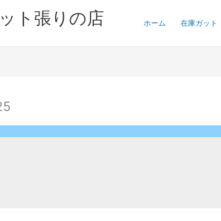
ガット張りの店
ホーム
在庫ガット
25