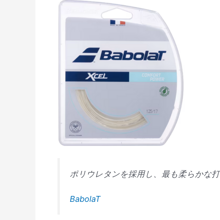
ポリウレタンを採用し、最も柔らかな打
BabolaT