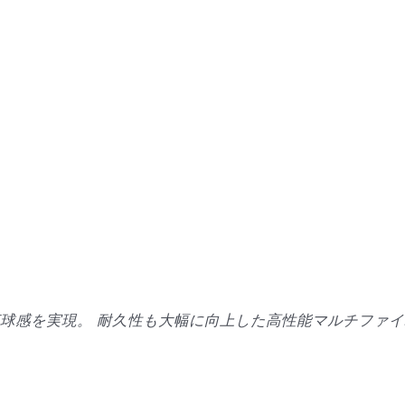
球感を実現。 耐久性も大幅に向上した高性能マルチファイ