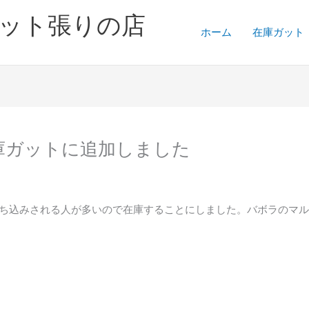
ガット張りの店
ホーム
在庫ガット
を在庫ガットに追加しました
。持ち込みされる人が多いので在庫することにしました。バボラのマ